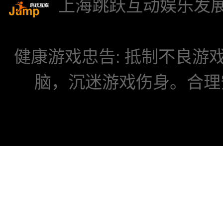
上海跳跃互动娱乐发
健康游戏忠告: 抵制不良
脑，沉迷游戏伤身。合理