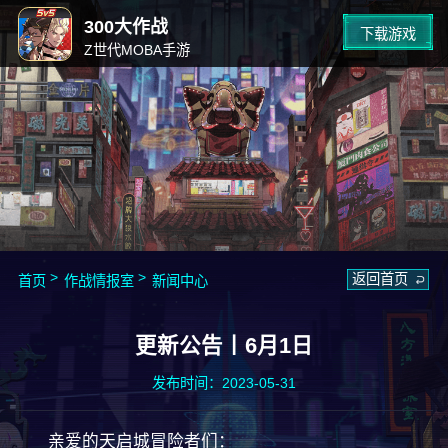
300大作战
下载游戏
Z世代MOBA手游
返回首页
首页
作战情报室
新闻中心
更新公告丨6月1日
发布时间：2023-05-31
亲爱的天启城冒险者们：