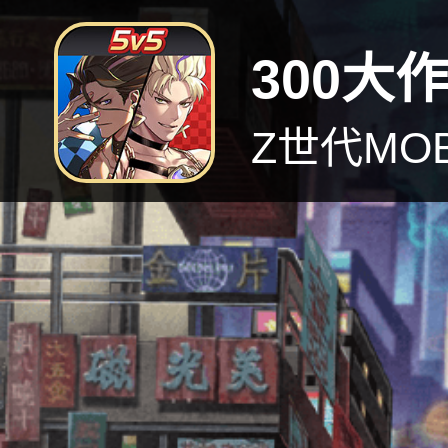
300大
Z世代MO