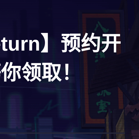
turn】预约开
等你领取！